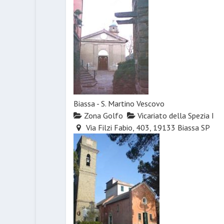
Biassa - S. Martino Vescovo
Zona Golfo
Vicariato della Spezia I
Via Filzi Fabio, 403, 19133 Biassa SP