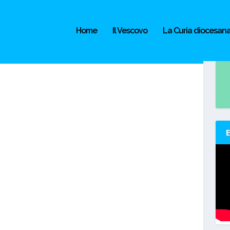
Home
Il Vescovo
La Curia diocesan