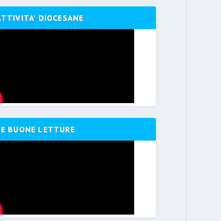
ATTIVITA’ DIOCESANE
LE BUONE LETTURE