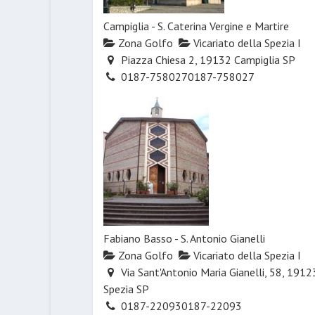
Campiglia - S. Caterina Vergine e Martire
Zona Golfo
Vicariato della Spezia I
Piazza Chiesa 2, 19132 Campiglia SP
0187-758027
0187-758027
Fabiano Basso - S. Antonio Gianelli
Zona Golfo
Vicariato della Spezia I
Via Sant'Antonio Maria Gianelli, 58, 1912
Spezia SP
0187-22093
0187-22093