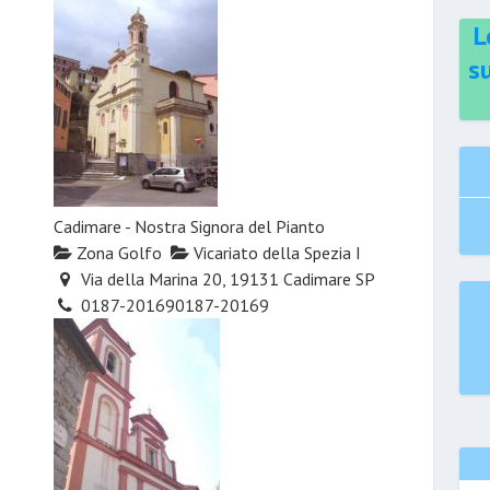
L
s
Cadimare - Nostra Signora del Pianto
Zona Golfo
Vicariato della Spezia I
Via della Marina 20, 19131 Cadimare SP
0187-20169
0187-20169