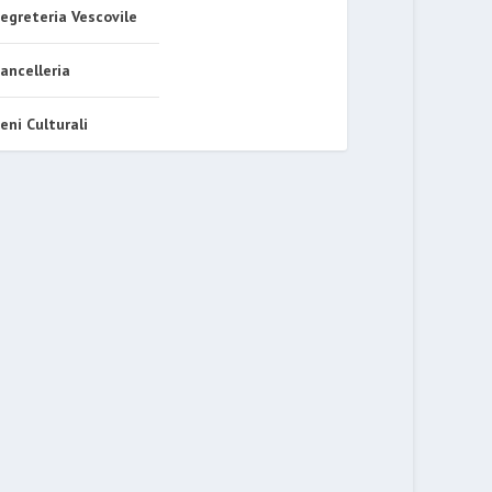
egreteria Vescovile
ancelleria
eni Culturali