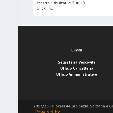
Mostro 1 risultati di 5 su 40
«
1
2
3
...
8
»
E-mail
Segreteria Vescovile
Ufficio Cancelleria
Ufficio Amministrativo
2017/26 - Diocesi della Spezia, Sarzana e 