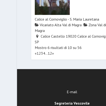
Calice al Cornoviglio - S. Maria Lauretana
Vicariato Alta Val di Magra
Zona Val di
Magra
Calice Castello 19020 Calice al Cornovig
SP
Mostro 6 risultati di 10 su 56
«
1
2
3
4
...
12
»
E-mail
Segreteria Vescovile