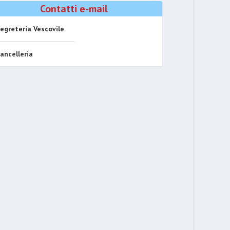
Contatti e-mail
egreteria Vescovile
ancelleria