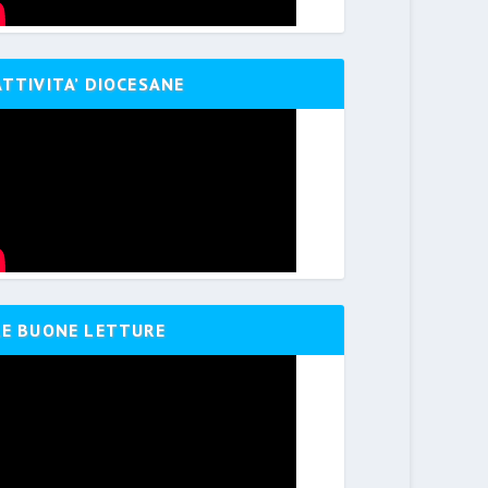
ATTIVITA’ DIOCESANE
LE BUONE LETTURE