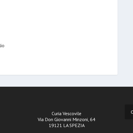
lio
Curia Vescovile
Via Don Giovanni Minzoni, 64
19121 LA SPEZIA