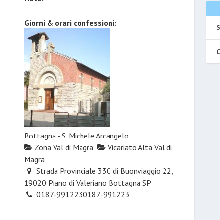
Giorni & orari confessioni:
S
C
Bottagna - S. Michele Arcangelo
Zona Val di Magra
Vicariato Alta Val di
Magra
Strada Provinciale 330 di Buonviaggio 22,
19020 Piano di Valeriano Bottagna SP
0187-991223
0187-991223