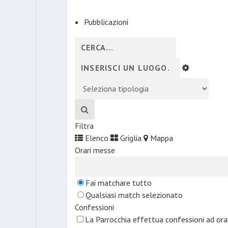
Pubblicazioni
Filtra
Elenco
Griglia
Mappa
Orari messe
Fai matchare tutto
Qualsiasi match selezionato
Confessioni
La Parrocchia effettua confessioni ad or