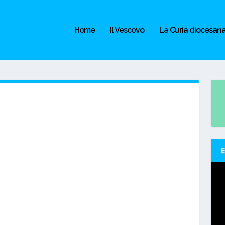
Home
Il Vescovo
La Curia diocesan