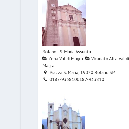
Bolano - S. Maria Assunta
Zona Val di Magra
Vicariato Alta Val di
Magra
Piazza S. Maria, 19020 Bolano SP
0187-933810
0187-933810