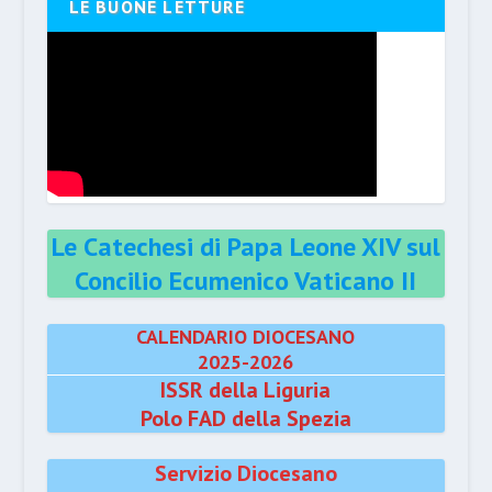
LE BUONE LETTURE
Le Catechesi di Papa Leone XIV sul
Concilio Ecumenico Vaticano II
CALENDARIO DIOCESANO
2025-2026
ISSR della Liguria
Polo FAD della Spezia
Servizio Diocesano