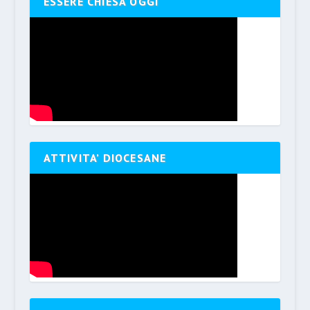
ESSERE CHIESA OGGI
ATTIVITA’ DIOCESANE