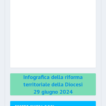
Infografica della riforma
territoriale della Diocesi
29 giugno 2024