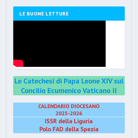
LE BUONE LETTURE
Le Catechesi di Papa Leone XIV sul
Concilio Ecumenico Vaticano II
CALENDARIO DIOCESANO
2025-2026
ISSR della Liguria
Polo FAD della Spezia