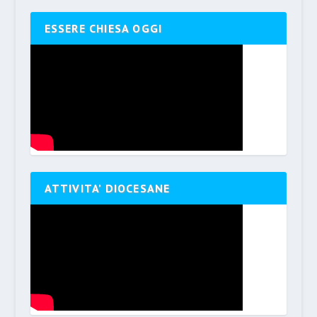
ESSERE CHIESA OGGI
ATTIVITA’ DIOCESANE