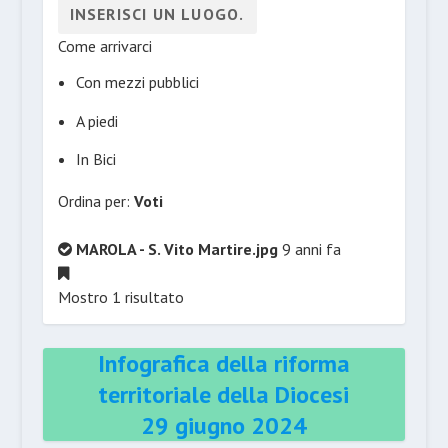
Come arrivarci
Con mezzi pubblici
A piedi
In Bici
Ordina per:
Voti
MAROLA - S. Vito Martire.jpg
9 anni fa
Mostro 1 risultato
Infografica della riforma
territoriale della Diocesi
29 giugno 2024