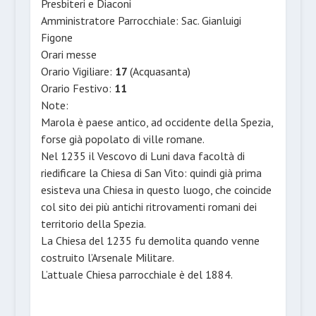
Presbiteri e Diaconi
Amministratore Parrocchiale: Sac. Gianluigi
Figone
Orari messe
Orario Vigiliare:
17
(Acquasanta)
Orario Festivo:
11
Note:
Marola è paese antico, ad occidente della Spezia,
forse già popolato di ville romane.
Nel 1235 il Vescovo di Luni dava facoltà di
riedificare la Chiesa di San Vito: quindi già prima
esisteva una Chiesa in questo luogo, che coincide
col sito dei più antichi ritrovamenti romani dei
territorio della Spezia.
La Chiesa del 1235 fu demolita quando venne
costruito l’Arsenale Militare.
L’attuale Chiesa parrocchiale è del 1884.