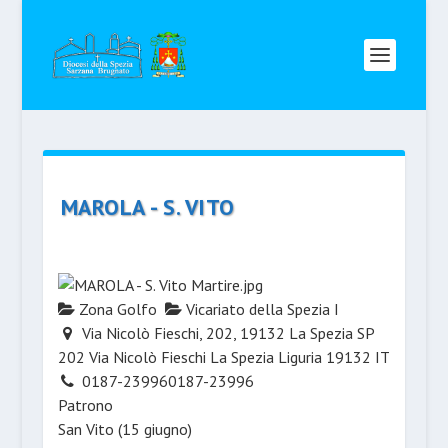
MAROLA - S. VITO
Zona Golfo
Vicariato della Spezia I
Via Nicolò Fieschi, 202, 19132 La Spezia SP
202 Via Nicolò Fieschi
La Spezia
Liguria
19132
IT
0187-23996
0187-23996
Patrono
San Vito (15 giugno)