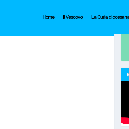
Home
Il Vescovo
La Curia diocesan