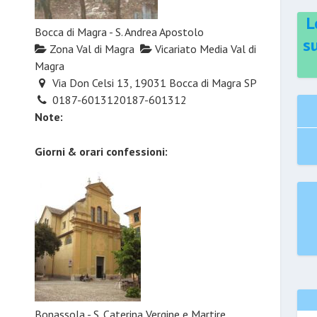
L
Bocca di Magra - S. Andrea Apostolo
s
Zona Val di Magra
Vicariato Media Val di
Magra
Via Don Celsi 13, 19031 Bocca di Magra SP
0187-601312
0187-601312
Note:
Giorni & orari confessioni:
Bonassola - S. Caterina Vergine e Martire