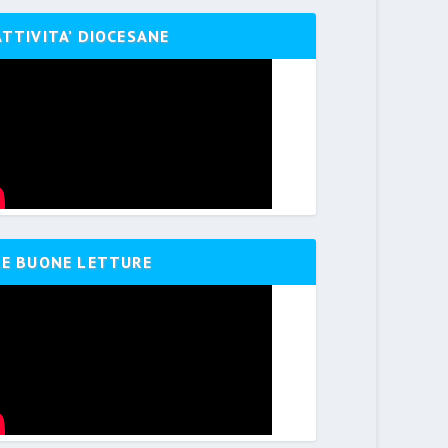
ATTIVITA’ DIOCESANE
LE BUONE LETTURE