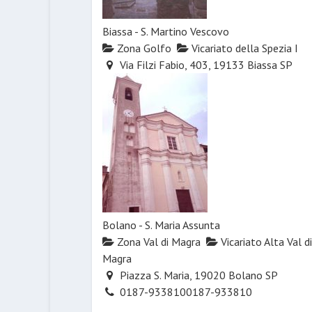
Biassa - S. Martino Vescovo
Zona Golfo
Vicariato della Spezia I
Via Filzi Fabio, 403, 19133 Biassa SP
Bolano - S. Maria Assunta
Zona Val di Magra
Vicariato Alta Val di
Magra
Piazza S. Maria, 19020 Bolano SP
0187-933810
0187-933810