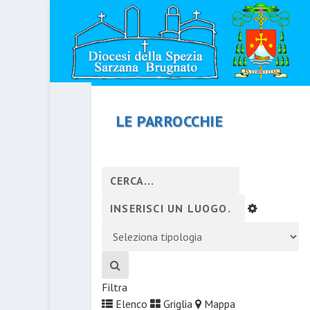
LE PARROCCHIE
Filtra
Elenco
Griglia
Mappa