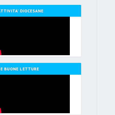
ATTIVITA’ DIOCESANE
LE BUONE LETTURE