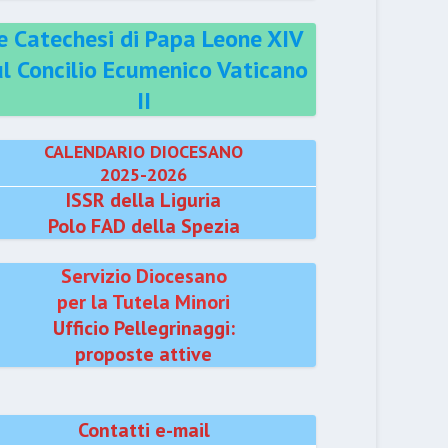
e Catechesi di Papa Leone XIV
ul Concilio Ecumenico Vaticano
II
CALENDARIO DIOCESANO
2025-2026
ISSR della Liguria
Polo FAD della Spezia
Servizio Diocesano
per la Tutela Minori
Ufficio Pellegrinaggi:
proposte attive
Contatti e-mail