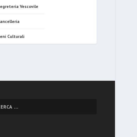
egreteria Vescovile
ancelleria
eni Culturali