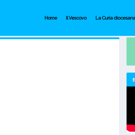
Home
Il Vescovo
La Curia diocesan