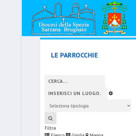
LE PARROCCHIE
Filtra
Elenco
Griglia
Mappa