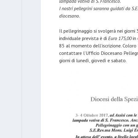
lampada votiva di S. Francesco.
I nostri pellegrini saranno guidati da
S.E
diocesano.
Il pellegrinaggio si svolgerà nei giorni
individuale prevista è di
Euro 175,00
in
85 al momento dell’iscrizione. Coloro
contattare l’Ufficio Diocesano Pelleg
giorni di lunedì, giovedì e sabato.