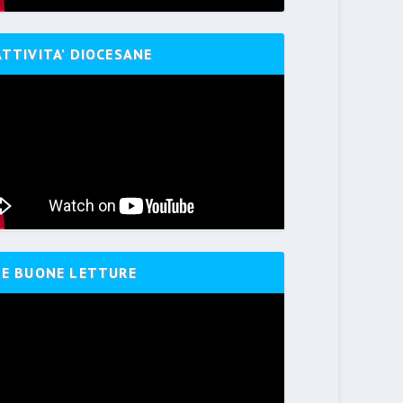
ATTIVITA’ DIOCESANE
LE BUONE LETTURE