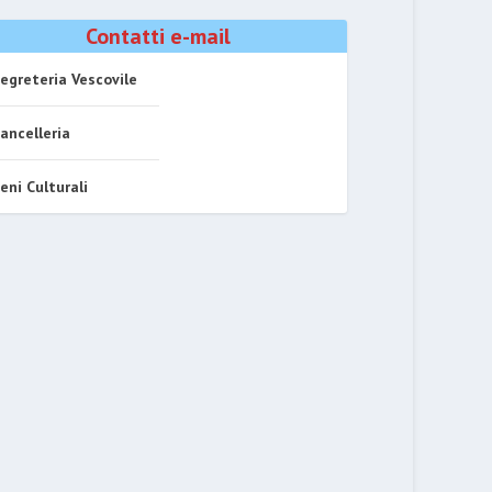
Contatti e-mail
egreteria Vescovile
ancelleria
eni Culturali