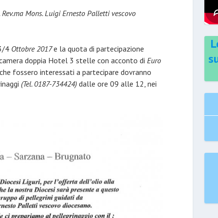
. Rev.ma Mons. Luigi Ernesto Palletti vescovo
L
 3/4
Ottobre 2017
e la quota di partecipazione
s
 camera doppia Hotel 3 stelle con acconto di
Euro
 che fossero interessati a partecipare dovranno
rinaggi
(Tel. 0187-734424)
dalle ore 09 alle 12, nei