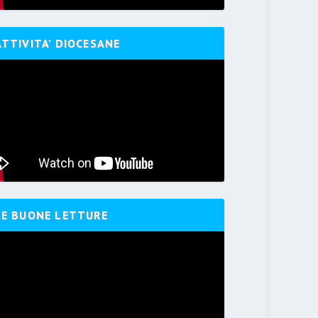
ATTIVITA’ DIOCESANE
LE BUONE LETTURE