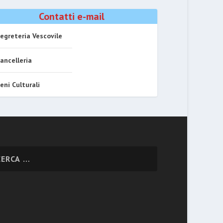
Contatti e-mail
egreteria Vescovile
ancelleria
eni Culturali