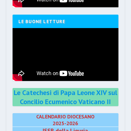
LE BUONE LETTURE
Le Catechesi di Papa Leone XIV sul
Concilio Ecumenico Vaticano II
CALENDARIO DIOCESANO
2025-2026
ISSR della Liguria