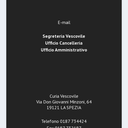
E-mail
Segreteria Vescovile
Ufficio Cancelleria
Ufficio Amministrativo
Curia Vescovile
Via Don Giovanni Minzoni, 64
19121 LA SPEZIA
Telefono 0187 734424
Fax 0187 732187