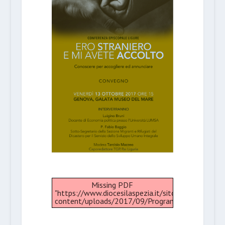
Missing PDF
"https://www.diocesilaspezia.it/sito/wp-
content/uploads/2017/09/Programma_Convegno.p