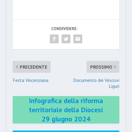
CONDIVIDERE:
PRECEDENTE
PROSSIMO
Festa Vincenziana
Documento dei Vescovi
Liguri
Infografica della riforma
territoriale della Diocesi
29 giugno 2024