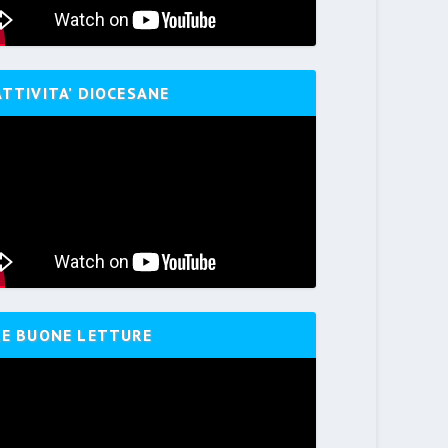
ATTIVITA’ DIOCESANE
LE BUONE LETTURE