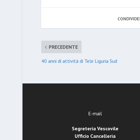
CONDIVIDE
PRECEDENTE
40 anni di attività di Tele Liguria Sud
E-mail
Segreteria Vescovile
Ufficio Cancelleria