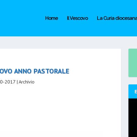
Home
Il Vescovo
La Curia diocesan
UOVO ANNO PASTORALE
0-2017
|
Archivio