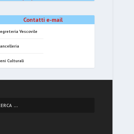
Contatti e-mail
egreteria Vescovile
ancelleria
eni Culturali