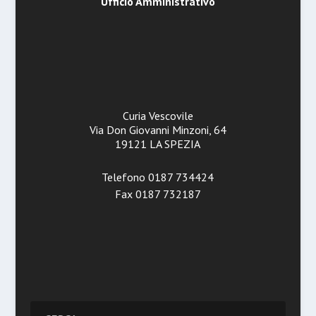
Ufficio Amministrativo
Curia Vescovile
Via Don Giovanni Minzoni, 64
19121 LA SPEZIA
Telefono 0187 734424
Fax 0187 732187