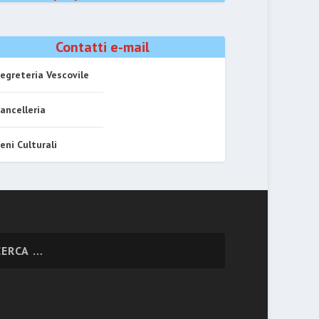
Contatti e-mail
egreteria Vescovile
ancelleria
eni Culturali