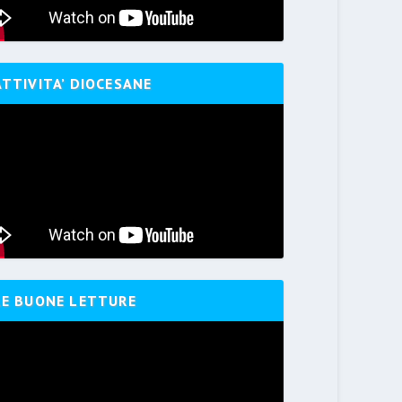
ATTIVITA’ DIOCESANE
LE BUONE LETTURE