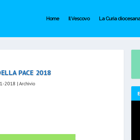
Home
Il Vescovo
La Curia diocesan
ELLA PACE 2018
1-2018
|
Archivio