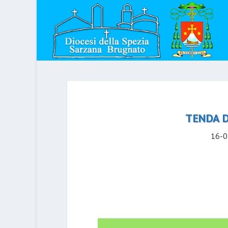
TENDA D
16-0