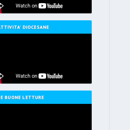
ATTIVITA’ DIOCESANE
LE BUONE LETTURE