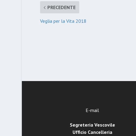
PRECEDENTE
Veglia per la Vita 2018
E-mail
Segreteria Vescovile
Ufficio Cancelleria