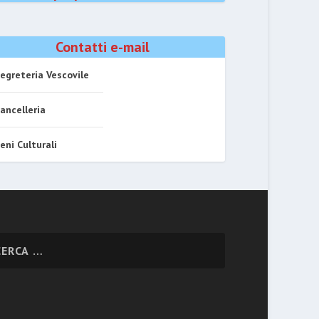
Contatti e-mail
egreteria Vescovile
ancelleria
eni Culturali