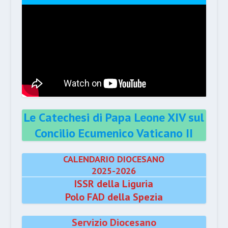
Le Catechesi di Papa Leone XIV sul
Concilio Ecumenico Vaticano II
CALENDARIO DIOCESANO
2025-2026
ISSR della Liguria
Polo FAD della Spezia
Servizio Diocesano