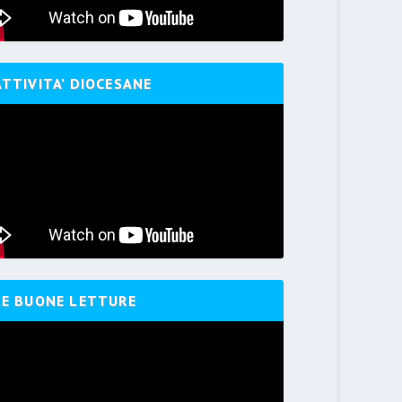
ATTIVITA’ DIOCESANE
LE BUONE LETTURE