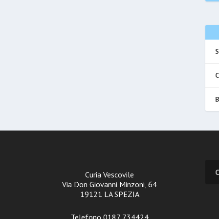
S
C
B
Curia Vescovile
Via Don Giovanni Minzoni, 64
19121 LA SPEZIA
Telefono 0187 734424