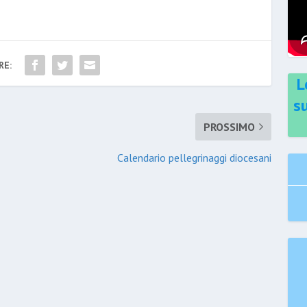
RE:
L
s
PROSSIMO
Calendario pellegrinaggi diocesani