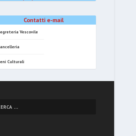
Contatti e-mail
egreteria Vescovile
ancelleria
eni Culturali