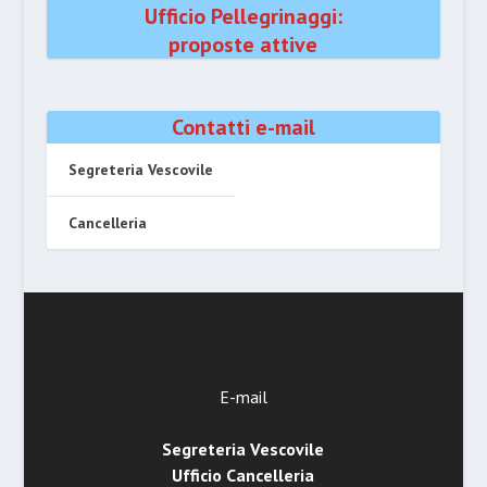
Ufficio Pellegrinaggi:
proposte attive
Contatti e-mail
Segreteria Vescovile
Cancelleria
E-mail
Segreteria Vescovile
Ufficio Cancelleria