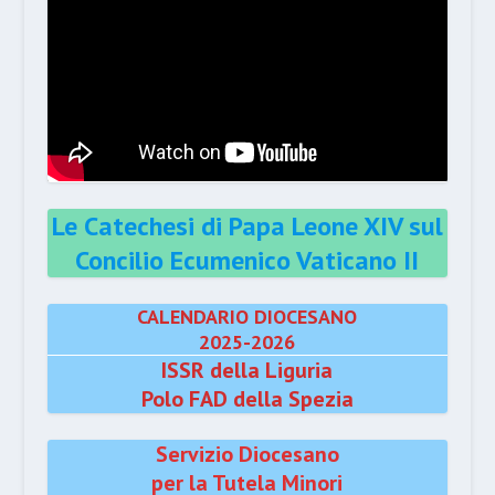
Le Catechesi di Papa Leone XIV sul
Concilio Ecumenico Vaticano II
CALENDARIO DIOCESANO
2025-2026
ISSR della Liguria
Polo FAD della Spezia
Servizio Diocesano
per la Tutela Minori