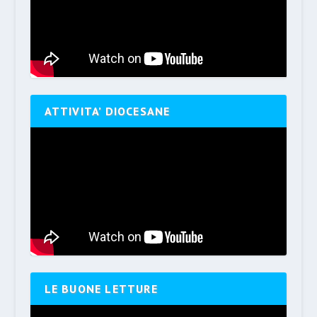
ATTIVITA’ DIOCESANE
LE BUONE LETTURE