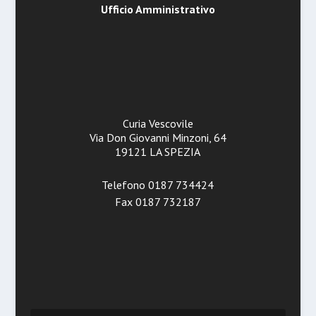
Ufficio Amministrativo
Curia Vescovile
Via Don Giovanni Minzoni, 64
19121 LA SPEZIA
Telefono 0187 734424
Fax 0187 732187