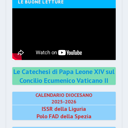
LE BUONE LETTURE
Le Catechesi di Papa Leone XIV sul
Concilio Ecumenico Vaticano II
CALENDARIO DIOCESANO
2025-2026
ISSR della Liguria
Polo FAD della Spezia