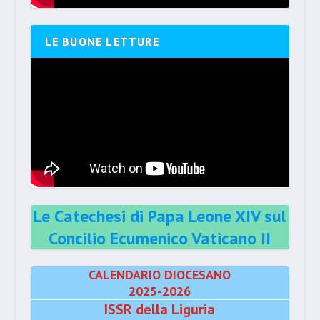
LE BUONE LETTURE
Le Catechesi di Papa Leone XIV sul
Concilio Ecumenico Vaticano II
CALENDARIO DIOCESANO
2025-2026
ISSR della Liguria