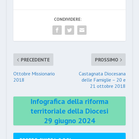
CONDIVIDERE:
PRECEDENTE
PROSSIMO
Ottobre Missionario
Castagnata Diocesana
2018
delle Famiglie – 20 e
21 ottobre 2018
Infografica della riforma
territoriale della Diocesi
29 giugno 2024