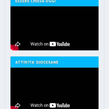
ESSERE CHIESA OGGI
ATTIVITA’ DIOCESANE