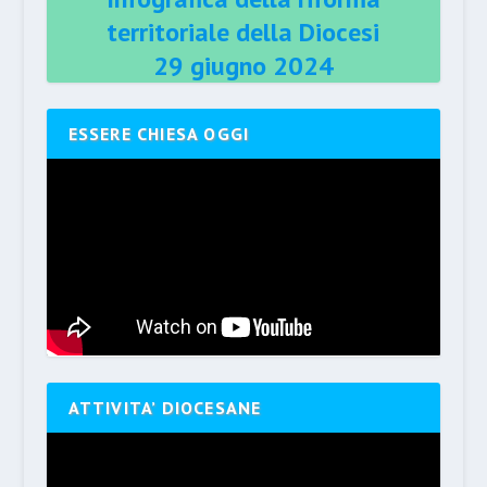
territoriale della Diocesi
29 giugno 2024
ESSERE CHIESA OGGI
ATTIVITA’ DIOCESANE