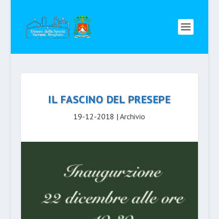
IL FASCINO DEL PRESEPE
19-12-2018
|
Archivio