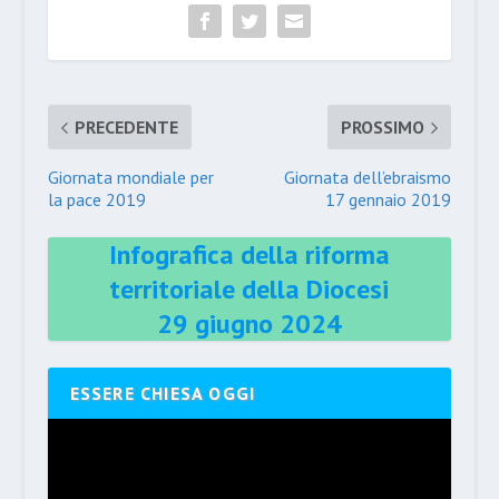
PRECEDENTE
PROSSIMO
Giornata mondiale per
Giornata dell’ebraismo
la pace 2019
17 gennaio 2019
Infografica della riforma
territoriale della Diocesi
29 giugno 2024
ESSERE CHIESA OGGI