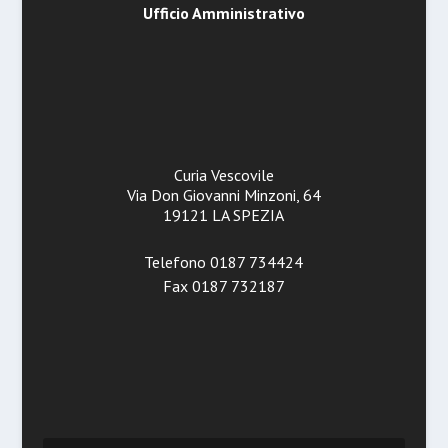
Ufficio Amministrativo
Curia Vescovile
Via Don Giovanni Minzoni, 64
19121 LA SPEZIA
Telefono 0187 734424
Fax 0187 732187