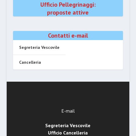
Ufficio Pellegrinaggi:
proposte attive
Contatti e-mail
Segreteria Vescovile
Cancelleria
E-mail
Segreteria Vescovile
Ufficio Cancelleria