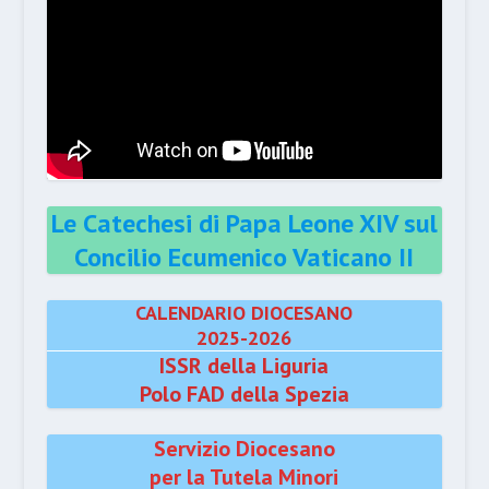
Le Catechesi di Papa Leone XIV sul
Concilio Ecumenico Vaticano II
CALENDARIO DIOCESANO
2025-2026
ISSR della Liguria
Polo FAD della Spezia
Servizio Diocesano
per la Tutela Minori