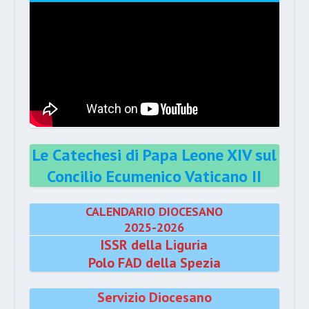
Le Catechesi di Papa Leone XIV sul
Concilio Ecumenico Vaticano II
CALENDARIO DIOCESANO
2025-2026
ISSR della Liguria
Polo FAD della Spezia
Servizio Diocesano