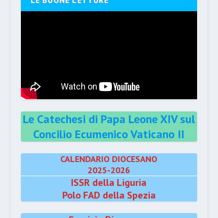
LE BUONE LETTURE
Le Catechesi di Papa Leone XIV sul
Concilio Ecumenico Vaticano II
CALENDARIO DIOCESANO
2025-2026
ISSR della Liguria
Polo FAD della Spezia