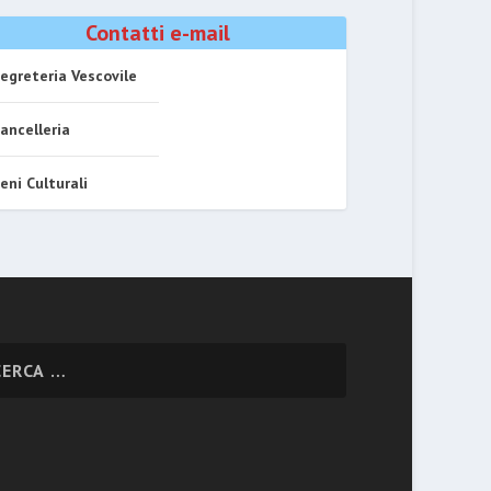
Contatti e-mail
egreteria Vescovile
ancelleria
eni Culturali