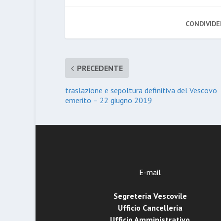
CONDIVIDE
PRECEDENTE
traslazione e sepoltura definitiva del Vescovo
emerito – 22 giugno 2019
E-mail
Segreteria Vescovile
Ufficio Cancelleria
Ufficio Amministrativo