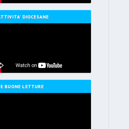
ATTIVITA’ DIOCESANE
LE BUONE LETTURE