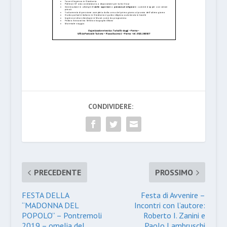
CONDIVIDERE:
PRECEDENTE
PROSSIMO
FESTA DELLA
Festa di Avvenire –
“MADONNA DEL
Incontri con l’autore:
POPOLO” – Pontremoli
Roberto I. Zanini e
2019 – omelia del
Paolo Lambruschi