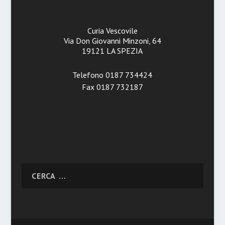
Curia Vescovile
Via Don Giovanni Minzoni, 64
19121 LA SPEZIA
Telefono 0187 734424
Fax 0187 732187