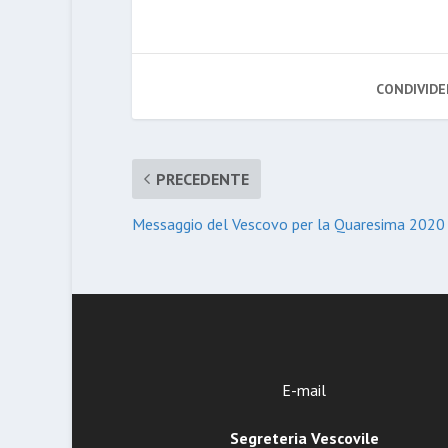
CONDIVIDE
PRECEDENTE
Messaggio del Vescovo per la Quaresima 2020
E-mail
Segreteria Vescovile