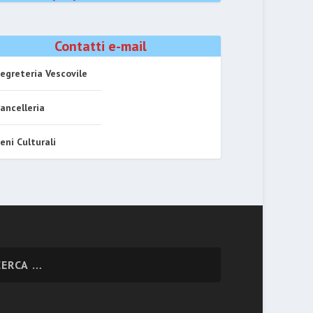
Contatti e-mail
egreteria Vescovile
ancelleria
eni Culturali