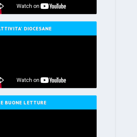
ATTIVITA’ DIOCESANE
LE BUONE LETTURE