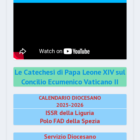
Le Catechesi di Papa Leone XIV sul
Concilio Ecumenico Vaticano II
CALENDARIO DIOCESANO
2025-2026
ISSR della Liguria
Polo FAD della Spezia
Servizio Diocesano