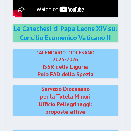
Le Catechesi di Papa Leone XIV sul
Concilio Ecumenico Vaticano II
CALENDARIO DIOCESANO
2025-2026
ISSR della Liguria
Polo FAD della Spezia
Servizio Diocesano
per la Tutela Minori
Ufficio Pellegrinaggi:
proposte attive