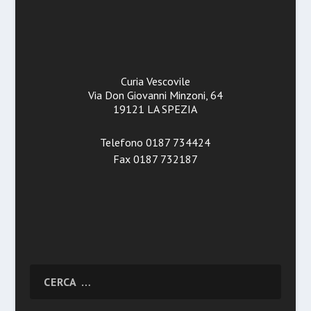
Curia Vescovile
Via Don Giovanni Minzoni, 64
19121 LA SPEZIA
Telefono 0187 734424
Fax 0187 732187