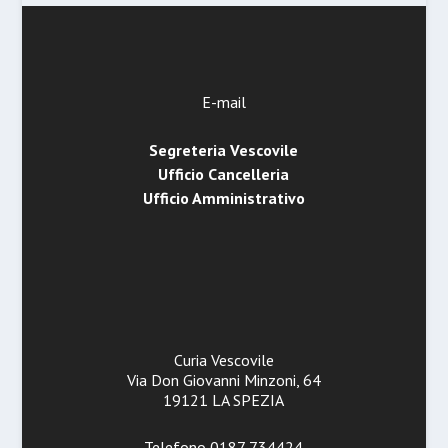
E-mail
Segreteria Vescovile
Ufficio Cancelleria
Ufficio Amministrativo
Curia Vescovile
Via Don Giovanni Minzoni, 64
19121 LA SPEZIA
Telefono 0187 734424