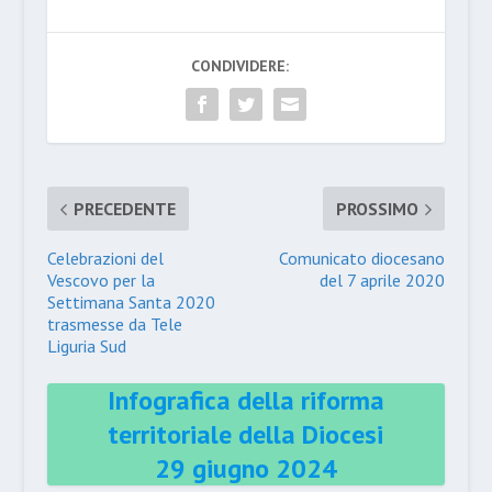
CONDIVIDERE:
PRECEDENTE
PROSSIMO
Celebrazioni del
Comunicato diocesano
Vescovo per la
del 7 aprile 2020
Settimana Santa 2020
trasmesse da Tele
Liguria Sud
Infografica della riforma
territoriale della Diocesi
29 giugno 2024