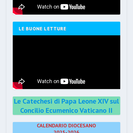
LE BUONE LETTURE
Le Catechesi di Papa Leone XIV sul
Concilio Ecumenico Vaticano II
CALENDARIO DIOCESANO
2025-2026