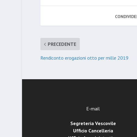
CONDIVIDE
PRECEDENTE
Rendiconto erogazioni otto per mille 2019
E-mail
Segreteria Vescovile
Ufficio Cancelleria