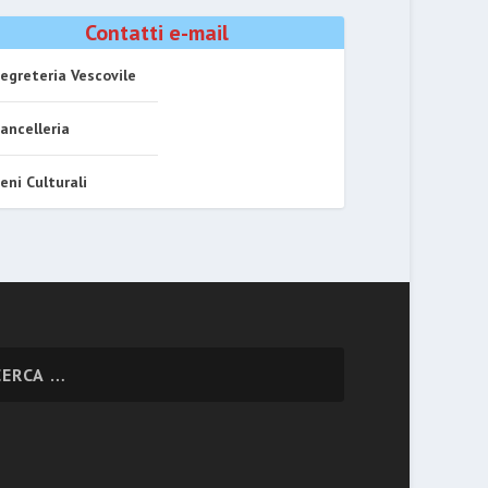
Contatti e-mail
egreteria Vescovile
ancelleria
eni Culturali