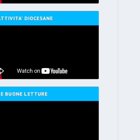
ATTIVITA’ DIOCESANE
LE BUONE LETTURE