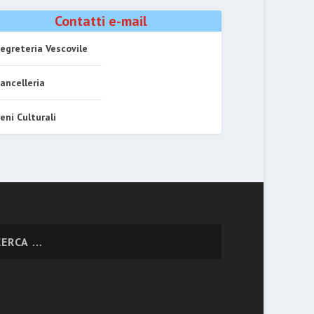
Contatti e-mail
egreteria Vescovile
ancelleria
eni Culturali