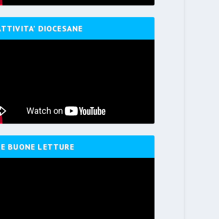
ATTIVITA’ DIOCESANE
LE BUONE LETTURE