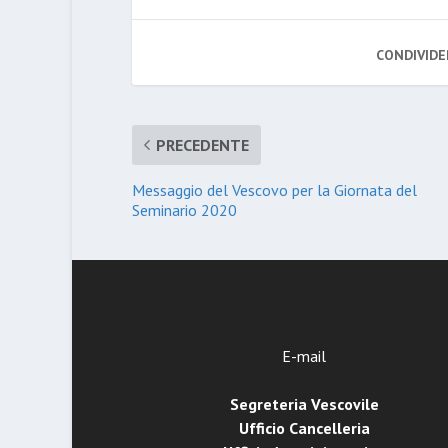
CONDIVIDE
PRECEDENTE
Messaggio del Vescovo per la Giornata del
Seminario 2020
E-mail
Segreteria Vescovile
Ufficio Cancelleria