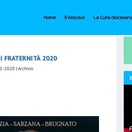
Home
Il Vescovo
La Curia diocesan
I FRATERNITÀ 2020
1-2020
|
Archivio