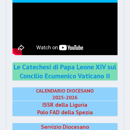
Le Catechesi di Papa Leone XIV sul
Concilio Ecumenico Vaticano II
CALENDARIO DIOCESANO
2025-2026
ISSR della Liguria
Polo FAD della Spezia
Servizio Diocesano