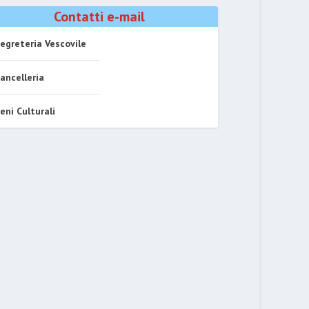
Contatti e-mail
egreteria Vescovile
ancelleria
eni Culturali