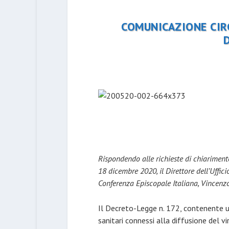
COMUNICAZIONE CIRC
Rispondendo alle richieste di chiarimento
18 dicembre 2020, il Direttore dell’Uffic
Conferenza Episcopale Italiana, Vincen
Il Decreto-Legge n. 172, contenente ult
sanitari connessi alla diffusione del