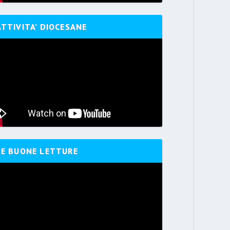
ATTIVITA’ DIOCESANE
LE BUONE LETTURE