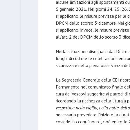
alcune limitazioni agli spostamenti du
6 gennaio 2021. Nei giorni 24, 25, 26,
si applicano le misure previste per le c
DPCM dello scorso 3 dicembre. Nei gio
si applicano, invece, le misure previst
all’art. 2 del DPCM dello scorso 3 dic
Nella situazione disegnata dal Decreto
luoghi di culto e le celebrazioni: ent
sicurezza e nella piena osservanza de
La Segreteria Generale della CEI ricor
Permanente nel comunicato finale dell
cura dei Vescovi suggerire ai parroci di 
ricordando la ricchezza della liturgia p
vespertina nella vigilia, nella notte, dell
necessario prevedere l’inizio e la dura
cosiddetto ‘coprifuoco’”, cioè entro le 