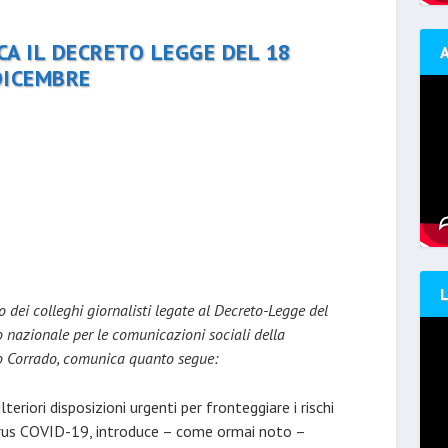
A IL DECRETO LEGGE DEL 18
DICEMBRE
 dei colleghi giornalisti legate al Decreto-Legge del
io nazionale per le comunicazioni sociali della
zo Corrado, comunica quanto segue:
eriori disposizioni urgenti per fronteggiare i rischi
 virus COVID-19, introduce – come ormai noto –