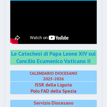
Le Catechesi di Papa Leone XIV sul
Concilio Ecumenico Vaticano II
CALENDARIO DIOCESANO
2025-2026
ISSR della Liguria
Polo FAD della Spezia
Servizio Diocesano