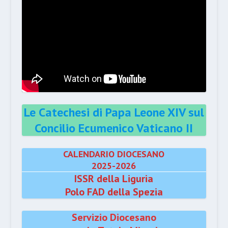
Le Catechesi di Papa Leone XIV sul
Concilio Ecumenico Vaticano II
CALENDARIO DIOCESANO
2025-2026
ISSR della Liguria
Polo FAD della Spezia
Servizio Diocesano