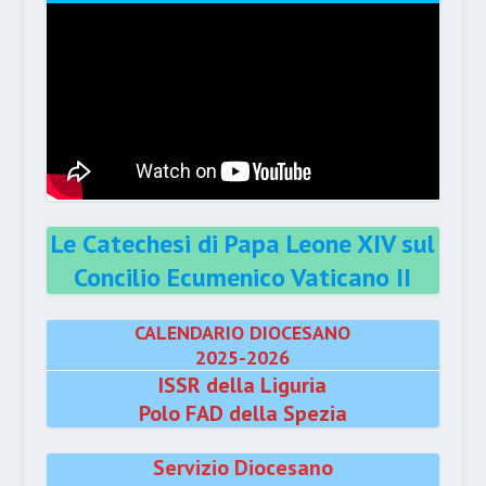
Le Catechesi di Papa Leone XIV sul
Concilio Ecumenico Vaticano II
CALENDARIO DIOCESANO
2025-2026
ISSR della Liguria
Polo FAD della Spezia
Servizio Diocesano