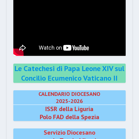
Le Catechesi di Papa Leone XIV sul
Concilio Ecumenico Vaticano II
CALENDARIO DIOCESANO
2025-2026
ISSR della Liguria
Polo FAD della Spezia
Servizio Diocesano