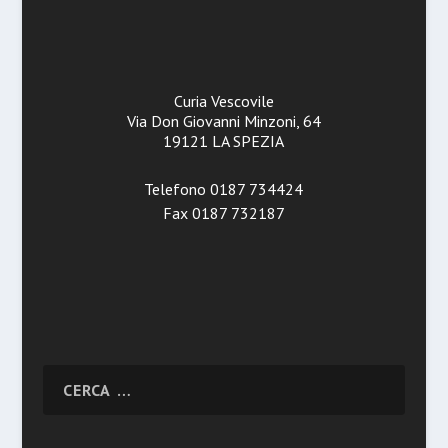
Curia Vescovile
Via Don Giovanni Minzoni, 64
19121 LA SPEZIA
Telefono 0187 734424
Fax 0187 732187