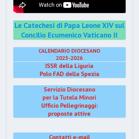
Le Catechesi di Papa Leone XIV sul
Concilio Ecumenico Vaticano II
CALENDARIO DIOCESANO
2025-2026
ISSR della Liguria
Polo FAD della Spezia
Servizio Diocesano
per la Tutela Minori
Ufficio Pellegrinaggi:
proposte attive
Contatti e-mail