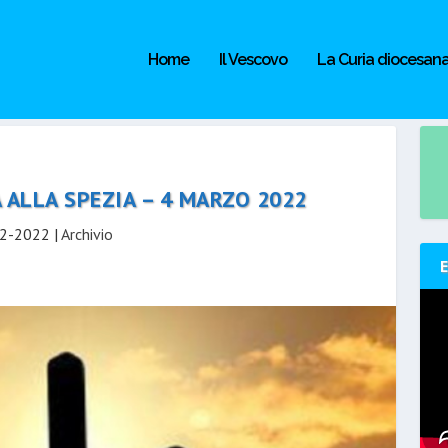
Home
Il Vescovo
La Curia diocesan
A ALLA SPEZIA – 4 MARZO 2022
2-2022
|
Archivio