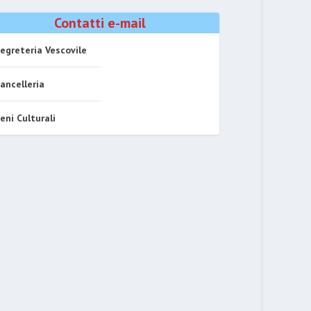
Contatti e-mail
egreteria Vescovile
ancelleria
eni Culturali