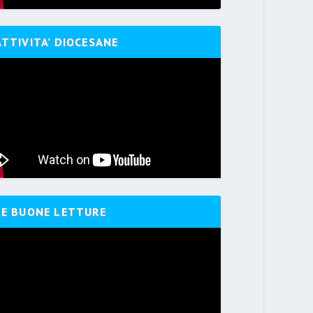
ATTIVITA’ DIOCESANE
LE BUONE LETTURE