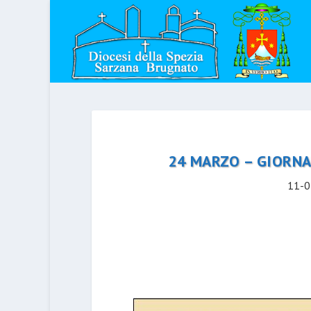
24 MARZO – GIORNA
11-0