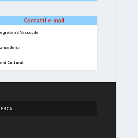
Contatti e-mail
egreteria Vescovile
ancelleria
eni Culturali