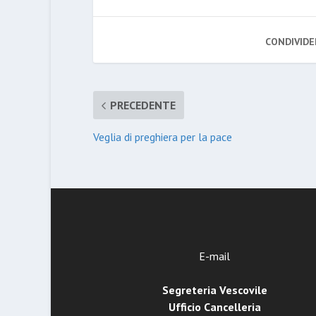
CONDIVIDE
PRECEDENTE
Veglia di preghiera per la pace
E-mail
Segreteria Vescovile
Ufficio Cancelleria