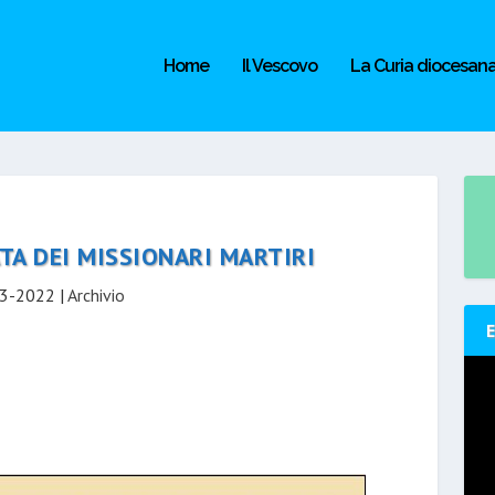
Home
Il Vescovo
La Curia diocesan
TA DEI MISSIONARI MARTIRI
3-2022
|
Archivio