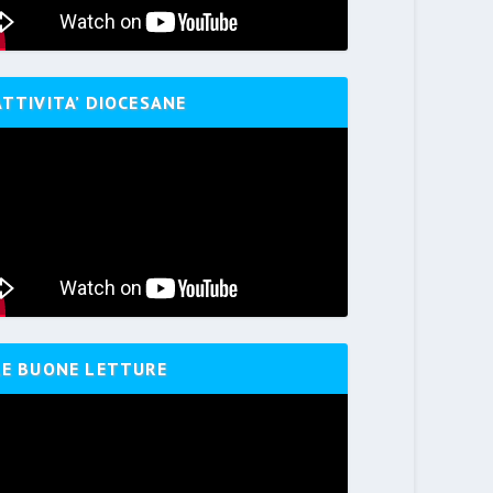
ATTIVITA’ DIOCESANE
LE BUONE LETTURE