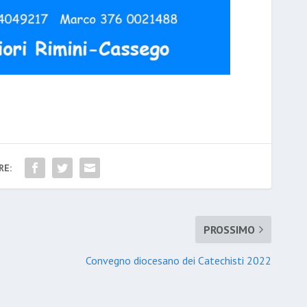
RE:
PROSSIMO
Convegno diocesano dei Catechisti 2022