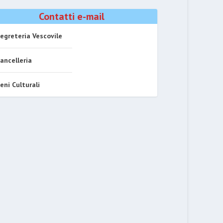
Contatti e-mail
egreteria Vescovile
ancelleria
eni Culturali