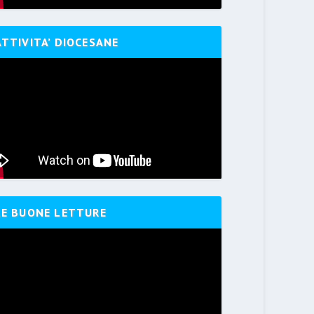
ATTIVITA’ DIOCESANE
LE BUONE LETTURE