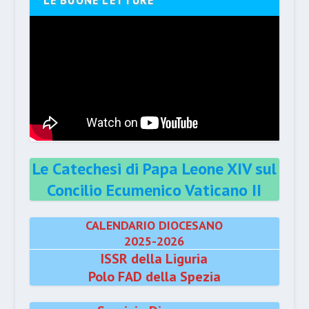
LE BUONE LETTURE
Le Catechesi di Papa Leone XIV sul
Concilio Ecumenico Vaticano II
CALENDARIO DIOCESANO
2025-2026
ISSR della Liguria
Polo FAD della Spezia