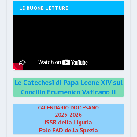
LE BUONE LETTURE
Le Catechesi di Papa Leone XIV sul
Concilio Ecumenico Vaticano II
CALENDARIO DIOCESANO
2025-2026
ISSR della Liguria
Polo FAD della Spezia