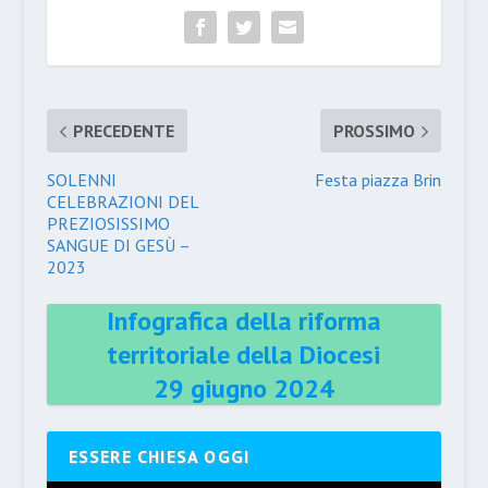
PRECEDENTE
PROSSIMO
SOLENNI
Festa piazza Brin
CELEBRAZIONI DEL
PREZIOSISSIMO
SANGUE DI GESÙ –
2023
Infografica della riforma
territoriale della Diocesi
29 giugno 2024
ESSERE CHIESA OGGI