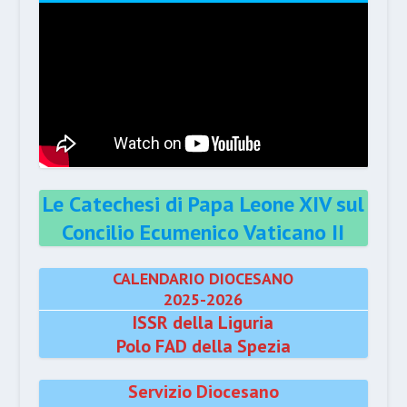
Le Catechesi di Papa Leone XIV sul
Concilio Ecumenico Vaticano II
CALENDARIO DIOCESANO
2025-2026
ISSR della Liguria
Polo FAD della Spezia
Servizio Diocesano