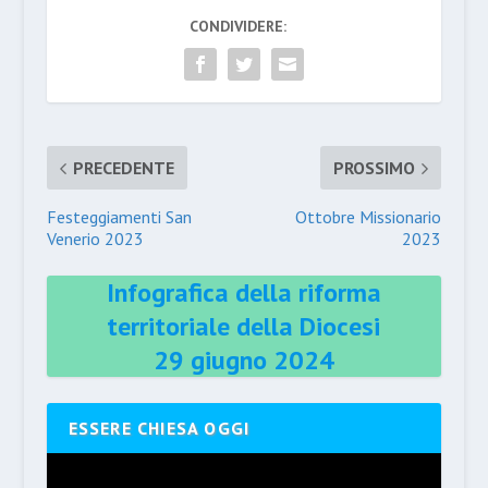
CONDIVIDERE:
PRECEDENTE
PROSSIMO
Festeggiamenti San
Ottobre Missionario
Venerio 2023
2023
Infografica della riforma
territoriale della Diocesi
29 giugno 2024
ESSERE CHIESA OGGI