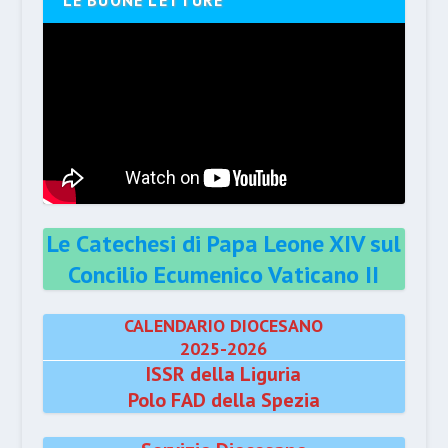
LE BUONE LETTURE
Le Catechesi di Papa Leone XIV sul
Concilio Ecumenico Vaticano II
CALENDARIO DIOCESANO
2025-2026
ISSR della Liguria
Polo FAD della Spezia