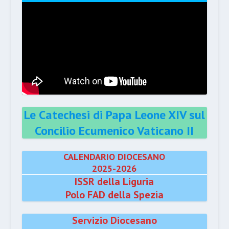
Le Catechesi di Papa Leone XIV sul
Concilio Ecumenico Vaticano II
CALENDARIO DIOCESANO
2025-2026
ISSR della Liguria
Polo FAD della Spezia
Servizio Diocesano