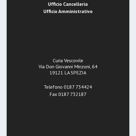
Ufficio Cancelleria
Ufficio Amministrativo
Curia Vescovile
Via Don Giovanni Minzoni, 64
19121 LA SPEZIA
Telefono 0187 734424
Fax 0187 732187