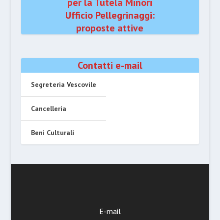
per la Tutela Minori
Ufficio Pellegrinaggi:
proposte attive
Contatti e-mail
Segreteria Vescovile
Cancelleria
Beni Culturali
E-mail