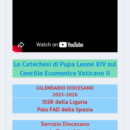
Le Catechesi di Papa Leone XIV sul
Concilio Ecumenico Vaticano II
CALENDARIO DIOCESANO
2025-2026
ISSR della Liguria
Polo FAD della Spezia
Servizio Diocesano