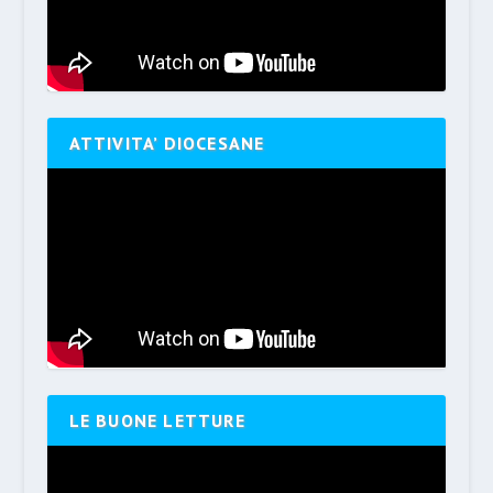
ATTIVITA’ DIOCESANE
LE BUONE LETTURE