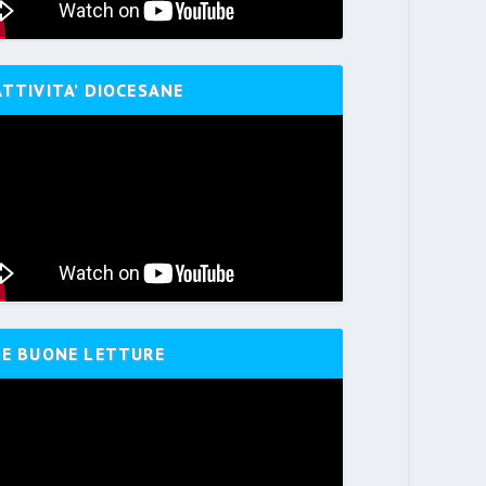
ATTIVITA’ DIOCESANE
LE BUONE LETTURE