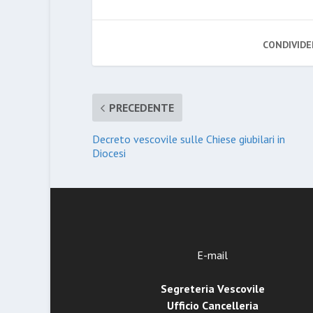
CONDIVIDE
PRECEDENTE
Decreto vescovile sulle Chiese giubilari in
Diocesi
E-mail
Segreteria Vescovile
Ufficio Cancelleria