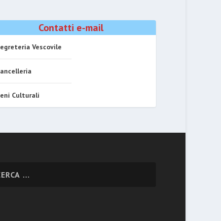
Contatti e-mail
egreteria Vescovile
ancelleria
eni Culturali