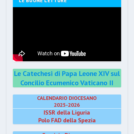
LE BUONE LETTURE
Le Catechesi di Papa Leone XIV sul
Concilio Ecumenico Vaticano II
CALENDARIO DIOCESANO
2025-2026
ISSR della Liguria
Polo FAD della Spezia